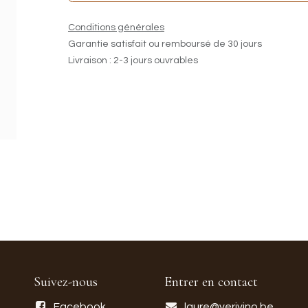
Conditions générales
Garantie satisfait ou remboursé de 30 jours
Livraison : 2-3 jours ouvrables
Suivez-nous
Entrer en contact
Facebook
laure@verivino.be