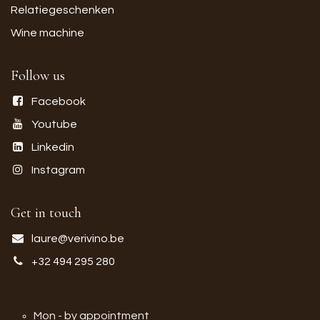
Relatiegeschenken
Wine machine
Follow us
Facebook
Youtube
Linkedin
Instagram
Get in touch
laure@verivino.be
+32 494 295 280
Mon - by appointment