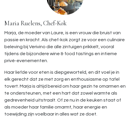
Maria Ruelens, Chef-Kok
Marja, de moeder van Laure, is een vrouw die bruist van
passie en kracht. Als chef-kok zorgt ze voor een culinaire
beleving bij Verivino die alle zintuigen prikkelt, vooral
tijdens de bijzondere wine & food tastings en intieme
privé-evenementen.
Haar liefde voor eten is diepgeworteld, en dit voel je in
elk gerecht dat ze met zorg en enthousiasme op tafel
tovert. Marja is altijd bereid om haar gezin te omarmen en
te ondersteunen, met een hart dat zowel warmte als
gedrevenheid uitstraalt. Of ze nu in de keuken staat of
als moeder haar familie omarmt, haar energie en
toewijding zijn voelbaar in alles wat ze doet.