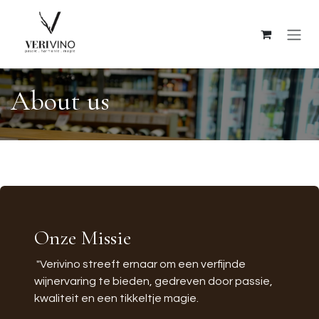
Skip to Content
About us
Onze Missie
"Verivino streeft ernaar om een verfijnde
wijnervaring te bieden, gedreven door passie,
kwaliteit en een tikkeltje magie.