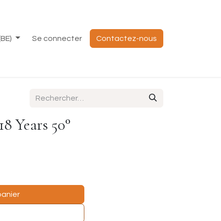
(BE)
Se connecter
Contactez-nous
18 Years 50°
panier