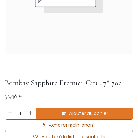
Bombay Sapphire Premier Cru 47° 70cl
32,98
€
Ajouter au panier
Acheter maintenant
Ajouter à la liste de souhaits