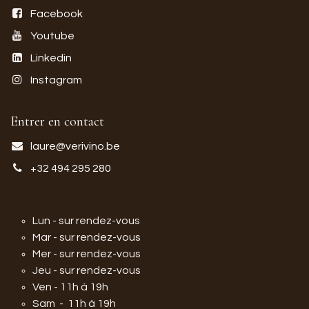
Facebook
Youtube
Linkedin
Instagram
Entrer en contact
laure@verivino.be
+32 494 295 280
Lun - sur rendez-vous
Mar - sur rendez-vous
Mer - sur rendez-vous
Jeu - sur rendez-vous
Ven - 11h à 19h
Sam - 11h à 19h