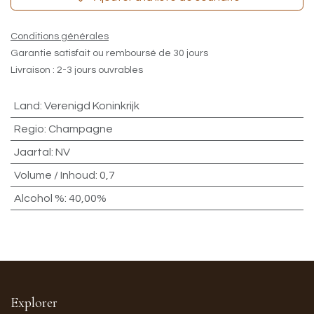
Conditions générales
Garantie satisfait ou remboursé de 30 jours
Livraison : 2-3 jours ouvrables
Land
:
Verenigd Koninkrijk
Regio
:
Champagne
Jaartal
:
NV
Volume / Inhoud
:
0,7
Alcohol %
:
40,00%
Explorer