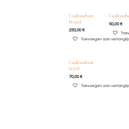
Cadeaubon
Cadeaub
(€250)
50,00
€
250,00
€
Toev
Toevoegen aan verlanglij
Cadeaubon
(€70)
70,00
€
Toevoegen aan verlanglij