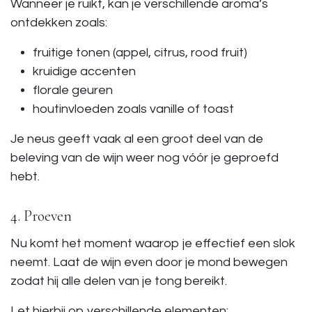
Wanneer je ruikt, kan je verschillende aroma’s
ontdekken zoals:
fruitige tonen (appel, citrus, rood fruit)
kruidige accenten
florale geuren
houtinvloeden zoals vanille of toast
Je neus geeft vaak al een groot deel van de
beleving van de wijn weer nog vóór je geproefd
hebt.
4. Proeven
Nu komt het moment waarop je effectief een slok
neemt. Laat de wijn even door je mond bewegen
zodat hij alle delen van je tong bereikt.
Let hierbij op verschillende elementen: