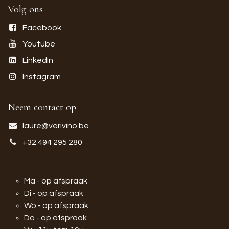
Volg ons
Facebook
Youtube
LinkedIn
Instagram
Neem contact op
laure@verivino.be
+32 494 295 280
Ma - op afspraak
Di - op afspraak
Wo - op afspraak
Do - op afspraak