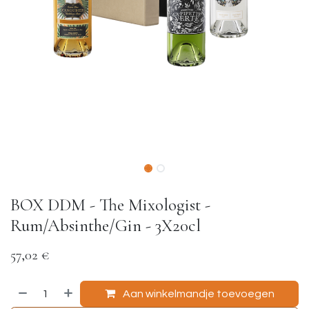
BOX DDM - The Mixologist -
Rum/Absinthe/Gin - 3X20cl
57,02
€
Aan winkelmandje toevoegen