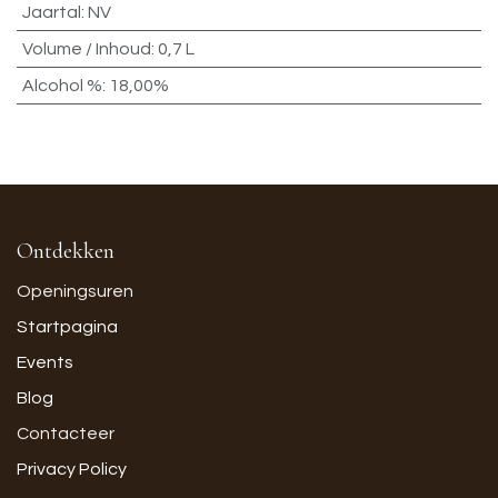
Jaartal
:
NV
Volume / Inhoud
:
0,7 L
Alcohol %
:
18,00%
Ontdekken
Openingsuren
Startpagina
Events
Blog
Contacteer
Privacy Policy