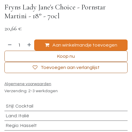
Fryns Lady Jane's Choice - Pornstar
Martini - 18° - 70cl
20,66
€
Aan winkelmandje toevoegen
Koop nu
Toevoegen aan verlanglijst
Algemene voorwaarden
Verzending: 2-3 werkdagen
Stijl
:
Cocktail
Land
:
Italië
Regio
:
Hasselt