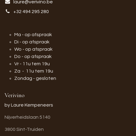
laure@verivino.be
+32 494 295 280
Ma - op afspraak
Di - op afspraak
Wo - op afspraak
Do - op afspraak
Vr - 11u tem 19u
Za - 11u tem 19u
Zondag - gesloten
Verivino
by Laure Kempeneers
Nijverheidslaan 5140
3800 Sint-Truiden