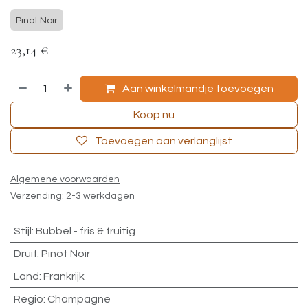
Pinot Noir
23,14
€
Aan winkelmandje toevoegen
Koop nu
Toevoegen aan verlanglijst
Algemene voorwaarden
Verzending: 2-3 werkdagen
Stijl
:
Bubbel - fris & fruitig
Druif
:
Pinot Noir
Land
:
Frankrijk
Regio
:
Champagne