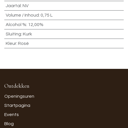
Jaartal
:
NV
Volume / Inhoud
:
0,75 L
Alcohol %
:
12,00%
Sluiting
:
Kurk
Kleur
:
Rosé
Ontdekken
Openingsuren
Startpagina
Events
Blog