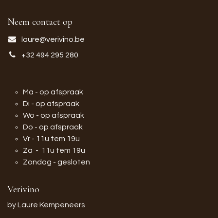
Neem contact op
laure@verivino.be
+32 494 295 280
Ma - op afspraak
Di - op afspraak
Wo - op afspraak
Do - op afspraak
Vr - 11u tem 19u
Za - 11u tem 19u
Zondag - gesloten
Verivino
by Laure Kempeneers