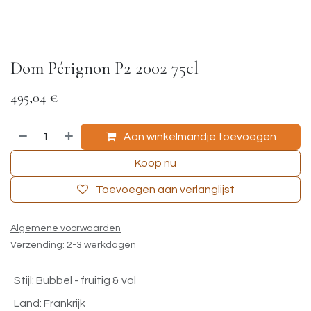
Dom Pérignon P2 2002 75cl
495,04
€
Aan winkelmandje toevoegen
Koop nu
Toevoegen aan verlanglijst
Algemene voorwaarden
Verzending: 2-3 werkdagen
Stijl
:
Bubbel - fruitig & vol
Land
:
Frankrijk