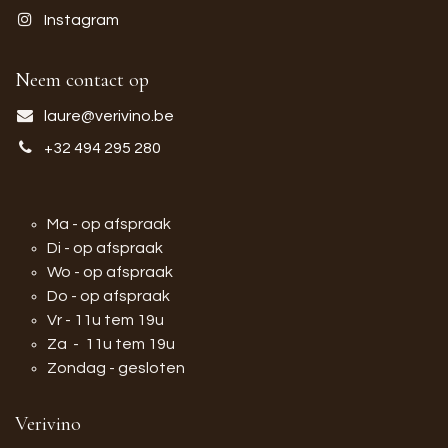
Instagram
Neem contact op
laure@verivino.be
+32 494 295 280
Ma - op afspraak
Di - op afspraak
Wo - op afspraak
Do - op afspraak
Vr - 11u tem 19u
Za - 11u tem 19u
Zondag - gesloten
Verivino