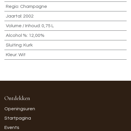
Regio
:
Champagne
Jaartal
:
2002
Volume / Inhoud
:
0,75 L
Alcohol %
:
12,00%
Sluiting
:
Kurk
Kleur
:
Wit
Ontdekken
Openingsuren
Startpagina
Events