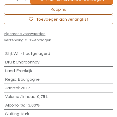
Koop nu
Toevoegen aan verlanglijst
Algemene voorwaarden
Verzending: 2-3 werkdagen
Stijl
:
Wit - houtgelagerd
Druif
:
Chardonnay
Land
:
Frankrijk
Regio
:
Bourgogne
Jaartal
:
2017
Volume / Inhoud
:
0,75 L
Alcohol %
:
13,00%
Sluiting
:
Kurk