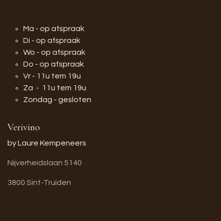
Ma - op afspraak
Di - op afspraak
Wo - op afspraak
Do - op afspraak
Vr - 11u tem 19u
Za - 11u tem 19u
Zondag - gesloten
Verivino
by Laure Kempeneers
Nijverheidslaan 5140
3800 Sint-Truiden