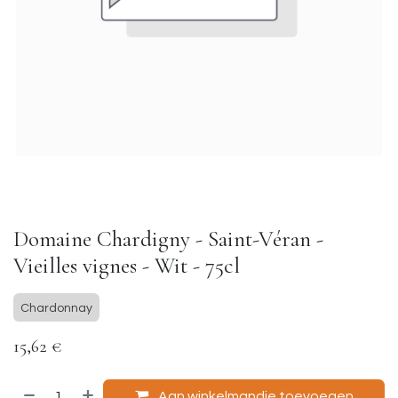
Domaine Chardigny - Saint-Véran -
Vieilles vignes - Wit - 75cl
Chardonnay
15,62
€
Aan winkelmandje toevoegen