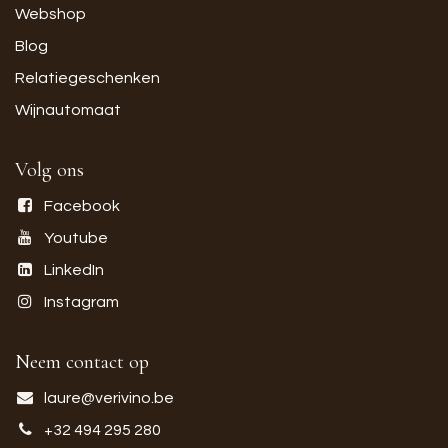
Webshop
Blog
Relatiegeschenken
Wijnautomaat
Volg ons
Facebook
Youtube
LinkedIn
Instagram
Neem contact op
laure@verivino.be
+32 494 295 280