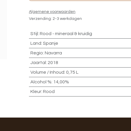
Algemene voorwaarden
Verzending: 2-3 werkdagen
Stijl
:
Rood - mineraal & kruidig
Land
:
Spanje
Regio
:
Navarra
Jaartal
:
2018
Volume / Inhoud
:
0,75 L
Alcohol %
:
14,00%
Kleur
:
Rood