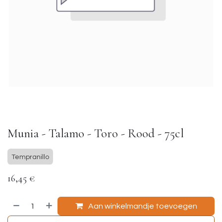
Munia - Talamo - Toro - Rood - 75cl
Tempranillo
16,45
€
Aan winkelmandje toevoegen