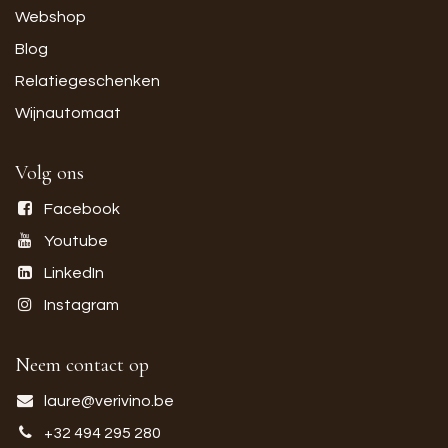
Webshop
Blog
Relatiegeschenken
Wijnautomaat
Volg ons
Facebook
Youtube
LinkedIn
Instagram
Neem contact op
laure@verivino.be
+32 494 295 280