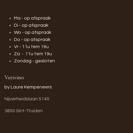
Ma - op afspraak
Di - op afspraak
Wo - op afspraak
Do - op afspraak
Vr - 11u tem 19u
Za - 11u tem 19u
Zondag - gesloten
Verivino
by Laure Kempeneers
Nijverheidslaan 5140
3800 Sint-Truiden