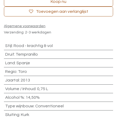
Koop nu
Toevoegen aan verlanglijst
Algemene voorwaarden
Verzending: 2-3 werkdagen
Stijl
:
Rood - krachtig & vol
Druif
:
Tempranillo
Land
:
Spanje
Regio
:
Toro
Jaartal
:
2013
Volume / Inhoud
:
0,75 L
Alcohol %
:
14,50%
Type wijnbouw
:
Conventioneel
Sluiting
:
Kurk