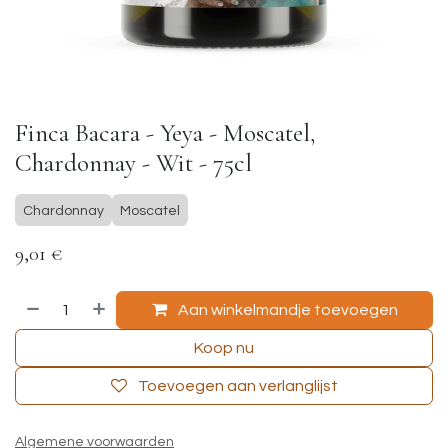
Finca Bacara - Yeya - Moscatel,
Chardonnay - Wit - 75cl
Chardonnay
Moscatel
9,01
€
Aan winkelmandje toevoegen
Koop nu
Toevoegen aan verlanglijst
Algemene voorwaarden