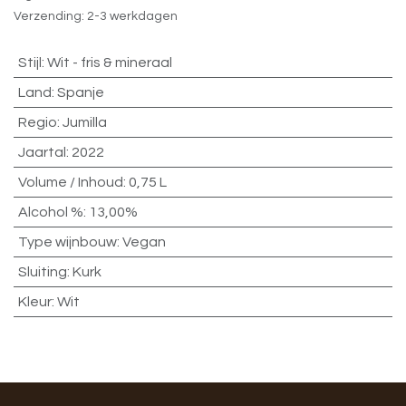
Verzending: 2-3 werkdagen
Stijl
:
Wit - fris & mineraal
Land
:
Spanje
Regio
:
Jumilla
Jaartal
:
2022
Volume / Inhoud
:
0,75 L
Alcohol %
:
13,00%
Type wijnbouw
:
Vegan
Sluiting
:
Kurk
Kleur
:
Wit