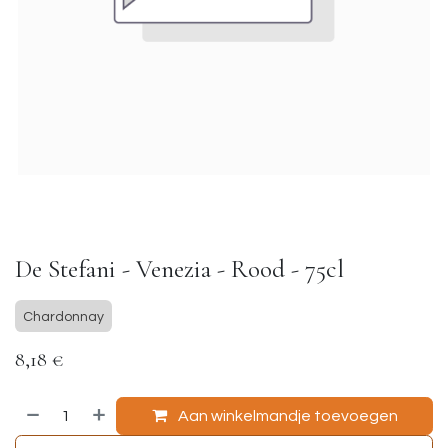
De Stefani - Venezia - Rood - 75cl
Chardonnay
8,18
€
Aan winkelmandje toevoegen