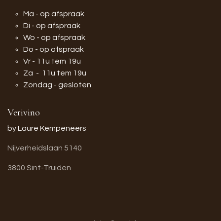
Ma - op afspraak
Di - op afspraak
Wo - op afspraak
Do - op afspraak
Vr - 11u tem 19u
Za - 11u tem 19u
Zondag - gesloten
Verivino
by Laure Kempeneers
Nijverheidslaan 5140
3800 Sint-Truiden