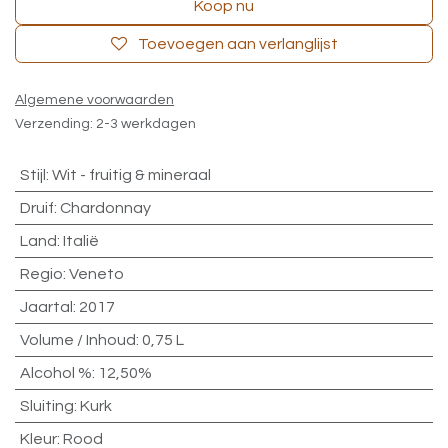
Koop nu
Toevoegen aan verlanglijst
Algemene voorwaarden
Verzending: 2-3 werkdagen
Stijl
:
Wit - fruitig & mineraal
Druif
:
Chardonnay
Land
:
Italië
Regio
:
Veneto
Jaartal
:
2017
Volume / Inhoud
:
0,75 L
Alcohol %
:
12,50%
Sluiting
:
Kurk
Kleur
:
Rood