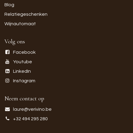
Blog
Relatiegeschenken
Wijnautomaat
Volg ons
Facebook
Youtube
LinkedIn
Instagram
Neem contact op
laure@verivino.be
+32 494 295 280