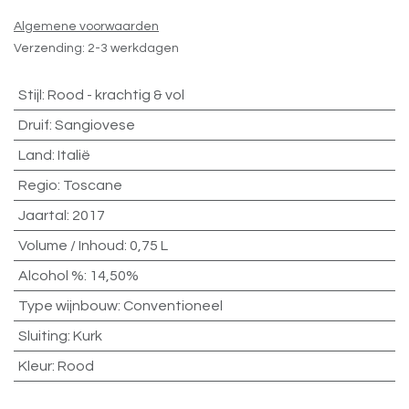
Algemene voorwaarden
Verzending: 2-3 werkdagen
Stijl
:
Rood - krachtig & vol
Druif
:
Sangiovese
Land
:
Italië
Regio
:
Toscane
Jaartal
:
2017
Volume / Inhoud
:
0,75 L
Alcohol %
:
14,50%
Type wijnbouw
:
Conventioneel
Sluiting
:
Kurk
Kleur
:
Rood