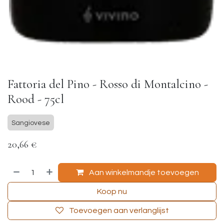
Fattoria del Pino - Rosso di Montalcino -
Rood - 75cl
Sangiovese
20,66
€
Aan winkelmandje toevoegen
Koop nu
Toevoegen aan verlanglijst