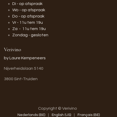
Di - op afspraak
Wo - op afspraak
Do - op afspraak
Vr - 11u tem 19u
Za - 11u tem 19u
Zondag - gesloten
Verivino
by Laure Kempeneers
Nijverheidslaan 5140
3800 Sint-Truiden
Copyright © Verivino
Nederlands (BE)
|
English (US)
|
Français (BE)