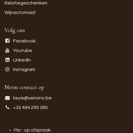
Relatiegeschenken
Wijnautomaat
Volg ons
Facebook
Youtube
LinkedIn
Instagram
Neem contact op
laure@verivino.be
+32 494 295 280
Ma - op afspraak