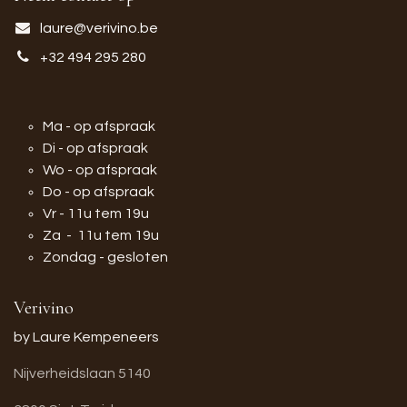
laure@verivino.be
+32 494 295 280
Ma - op afspraak
Di - op afspraak
Wo - op afspraak
Do - op afspraak
Vr - 11u tem 19u
Za - 11u tem 19u
Zondag - gesloten
Verivino
by Laure Kempeneers
Nijverheidslaan 5140