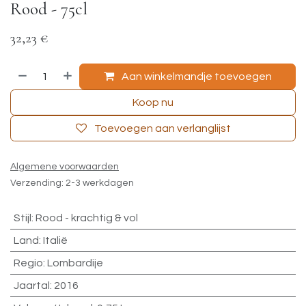
Rood - 75cl
32,23
€
Aan winkelmandje toevoegen
Koop nu
Toevoegen aan verlanglijst
Algemene voorwaarden
Verzending: 2-3 werkdagen
Stijl
:
Rood - krachtig & vol
Land
:
Italië
Regio
:
Lombardije
Jaartal
:
2016