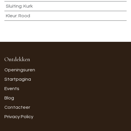
Sluiting
:
Kurk
Kleur
:
Rood
Ontdekken
Openingsuren
Startpagina
Events
Blog
Contacteer
Privacy Policy