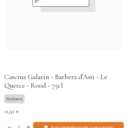
Cascina Galarin - Barbera d'Asti - Le
Querce - Rood - 75cl
Barbera
11,32
€
Aan winkelmandje toevoegen