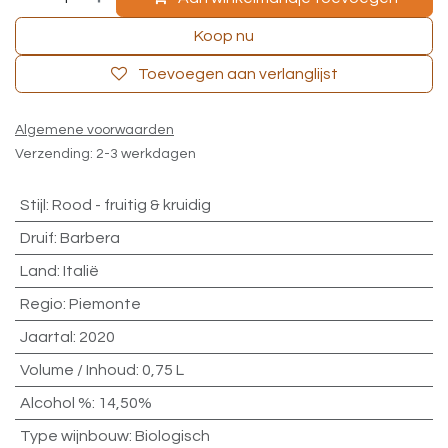
Koop nu
Toevoegen aan verlanglijst
Algemene voorwaarden
Verzending: 2-3 werkdagen
Stijl
:
Rood - fruitig & kruidig
Druif
:
Barbera
Land
:
Italië
Regio
:
Piemonte
Jaartal
:
2020
Volume / Inhoud
:
0,75 L
Alcohol %
:
14,50%
Type wijnbouw
:
Biologisch