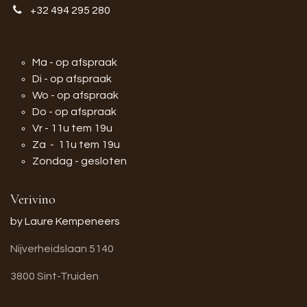
+32 494 295 280
Ma - op afspraak
Di - op afspraak
Wo - op afspraak
Do - op afspraak
Vr - 11u tem 19u
Za - 11u tem 19u
Zondag - gesloten
Verivino
by Laure Kempeneers
Nijverheidslaan 5140
3800 Sint-Truiden