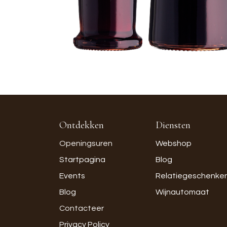
Ontdekken
Diensten
Openingsuren
Webshop
Startpagina
Blog
Events
Relatiegeschenke
Blog
Wijnautomaat
Contacteer
Privacy Policy