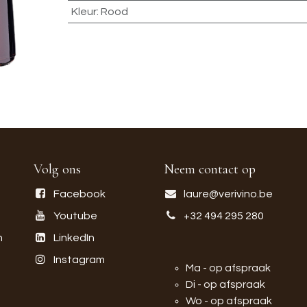
Kleur
:
Rood
Volg ons
Neem contact op
Facebook
laure@verivino.be
Youtube
+32 494 295 280
n
LinkedIn
Instagram
Ma - op afspraak
Di - op afspraak
Wo - op afspraak