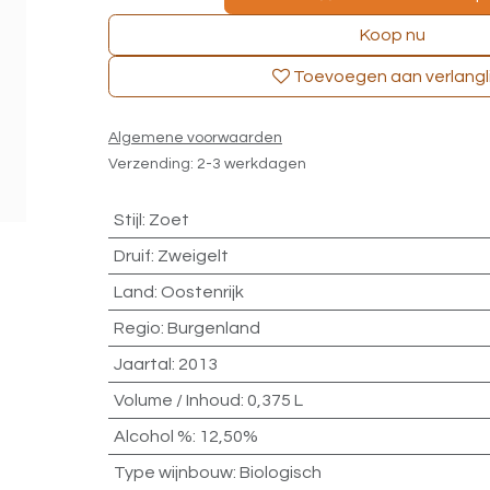
Koop nu
Toevoegen aan verlangli
Algemene voorwaarden
Verzending: 2-3 werkdagen
Stijl
:
Zoet
Druif
:
Zweigelt
Land
:
Oostenrijk
Regio
:
Burgenland
Jaartal
:
2013
Volume / Inhoud
:
0,375 L
Alcohol %
:
12,50%
Type wijnbouw
:
Biologisch