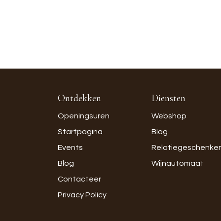
Ontdekken
Diensten
Openingsuren
Webshop
Startpagina
Blog
Events
Relatiegeschenke
Blog
Wijnautomaat
Contacteer
Privacy Policy