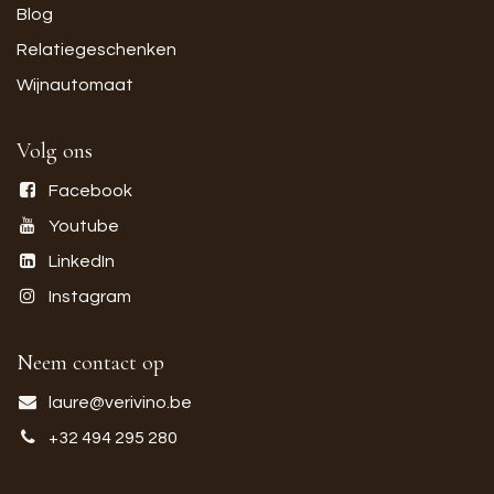
Blog
Relatiegeschenken
Wijnautomaat
Volg ons
Facebook
Youtube
LinkedIn
Instagram
Neem contact op
laure@verivino.be
+32 494 295 280