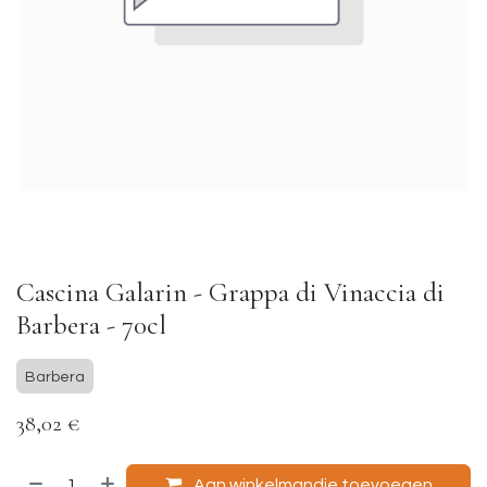
Cascina Galarin - Grappa di Vinaccia di
Barbera - 70cl
Barbera
38,02
€
Aan winkelmandje toevoegen