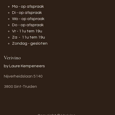
Ma - op afspraak
Di - op afspraak
Wo - op afspraak
Do - op afspraak
Vr - 11u tem 19u
Za - 11u tem 19u
Zondag - gesloten
Verivino
by Laure Kempeneers
Nijverheidslaan 5140
3800 Sint-Truiden