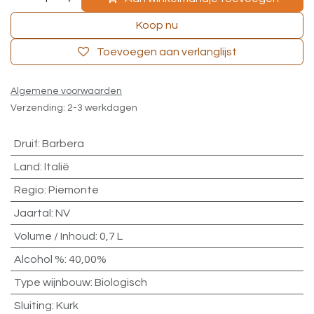
Koop nu
Toevoegen aan verlanglijst
Algemene voorwaarden
Verzending: 2-3 werkdagen
Druif
:
Barbera
Land
:
Italië
Regio
:
Piemonte
Jaartal
:
NV
Volume / Inhoud
:
0,7 L
Alcohol %
:
40,00%
Type wijnbouw
:
Biologisch
Sluiting
:
Kurk