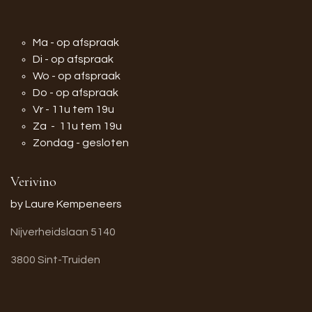
Ma - op afspraak
Di - op afspraak
Wo - op afspraak
Do - op afspraak
Vr - 11u tem 19u
Za - 11u tem 19u
Zondag - gesloten
Verivino
by Laure Kempeneers
Nijverheidslaan 5140
3800 Sint-Truiden