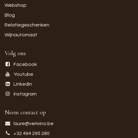
Webshop
Blog
Relatiegeschenken
Wijnautomaat
Volg ons
Facebook
Youtube
LinkedIn
Instagram
Neem contact op
laure@verivino.be
+32 494 295 280