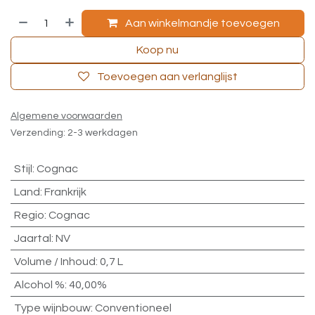
Aan winkelmandje toevoegen
Koop nu
Toevoegen aan verlanglijst
Algemene voorwaarden
Verzending: 2-3 werkdagen
Stijl
:
Cognac
Land
:
Frankrijk
Regio
:
Cognac
Jaartal
:
NV
Volume / Inhoud
:
0,7 L
Alcohol %
:
40,00%
Type wijnbouw
:
Conventioneel