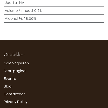
Jaartal
:
NV
Volume / Inhoud
:
0,7 L
Alcohol %
:
18,00%
Ontdekken
Openingsuren
Startpagina
Events
Blog
Contacteer
Privacy Policy