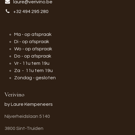
laure@verivino.be
+32 494 295 280
Ma - op afspraak
Di - op afspraak
Wo - op afspraak
Do - op afspraak
Vr - 11u tem 19u
Za - 11u tem 19u
Zondag - gesloten
Verivino
by Laure Kempeneers
Nijverheidslaan 5140
3800 Sint-Truiden