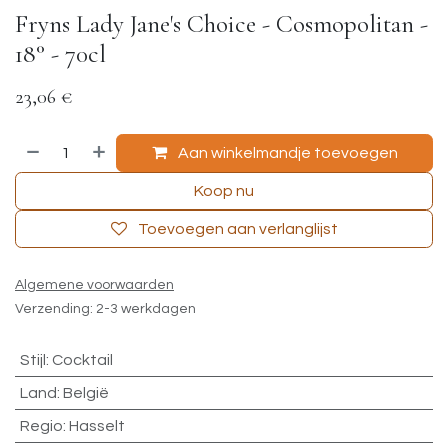
Fryns Lady Jane's Choice - Cosmopolitan -
18° - 70cl
23,06
€
Aan winkelmandje toevoegen
Koop nu
Toevoegen aan verlanglijst
Algemene voorwaarden
Verzending: 2-3 werkdagen
Stijl
:
Cocktail
Land
:
België
Regio
:
Hasselt