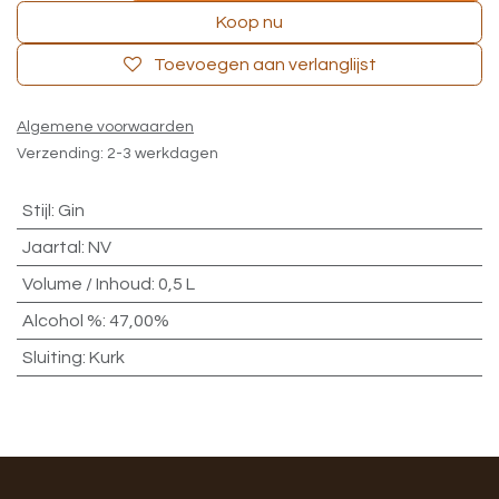
Koop nu
Toevoegen aan verlanglijst
Algemene voorwaarden
Verzending: 2-3 werkdagen
Stijl
:
Gin
Jaartal
:
NV
Volume / Inhoud
:
0,5 L
Alcohol %
:
47,00%
Sluiting
:
Kurk