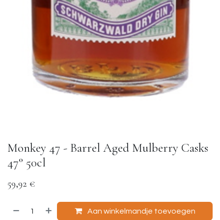
Monkey 47 - Barrel Aged Mulberry Casks
47° 50cl
59,92
€
Aan winkelmandje toevoegen