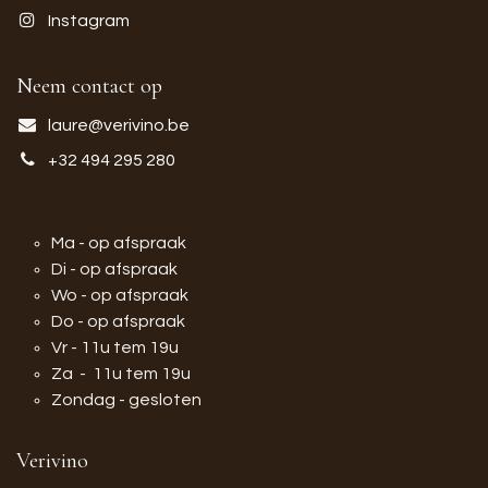
Instagram
Neem contact op
laure@verivino.be
+32 494 295 280
Ma - op afspraak
Di - op afspraak
Wo - op afspraak
Do - op afspraak
Vr - 11u tem 19u
Za - 11u tem 19u
Zondag - gesloten
Verivino