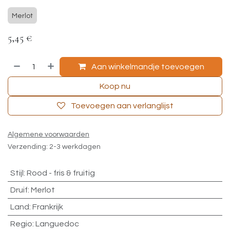
Merlot
5,45
€
Aan winkelmandje toevoegen
Koop nu
Toevoegen aan verlanglijst
Algemene voorwaarden
Verzending: 2-3 werkdagen
Stijl
:
Rood - fris & fruitig
Druif
:
Merlot
Land
:
Frankrijk
Regio
:
Languedoc