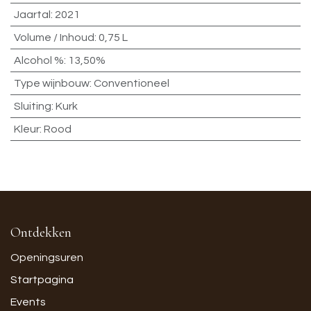
Jaartal
:
2021
Volume / Inhoud
:
0,75 L
Alcohol %
:
13,50%
Type wijnbouw
:
Conventioneel
Sluiting
:
Kurk
Kleur
:
Rood
Ontdekken
Openingsuren
Startpagina
Events