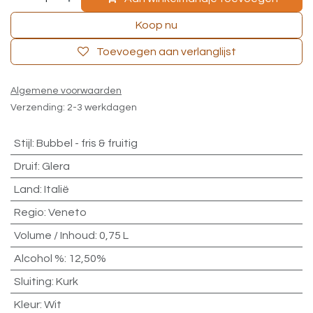
Koop nu
Toevoegen aan verlanglijst
Algemene voorwaarden
Verzending: 2-3 werkdagen
Stijl
:
Bubbel - fris & fruitig
Druif
:
Glera
Land
:
Italië
Regio
:
Veneto
Volume / Inhoud
:
0,75 L
Alcohol %
:
12,50%
Sluiting
:
Kurk
Kleur
:
Wit