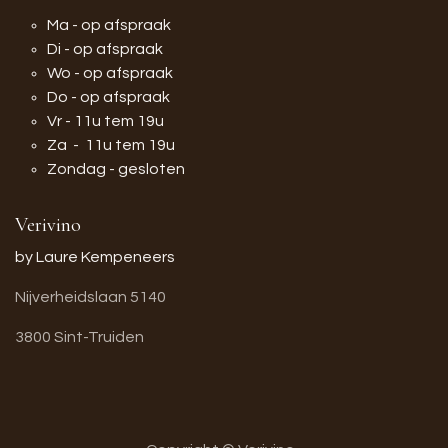
Ma - op afspraak
Di - op afspraak
Wo - op afspraak
Do - op afspraak
Vr - 11u tem 19u
Za - 11u tem 19u
Zondag - gesloten
Verivino
by Laure Kempeneers
Nijverheidslaan 5140
3800 Sint-Truiden