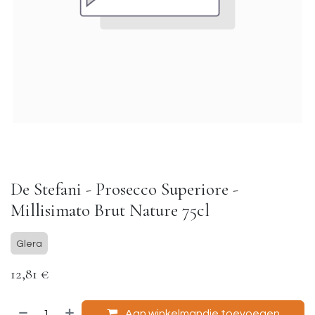
De Stefani - Prosecco Superiore -
Millisimato Brut Nature 75cl
Glera
12,81
€
Aan winkelmandje toevoegen