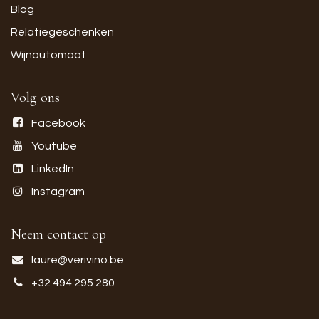
Blog
Relatiegeschenken
Wijnautomaat
Volg ons
Facebook
Youtube
LinkedIn
Instagram
Neem contact op
laure@verivino.be
+32 494 295 280