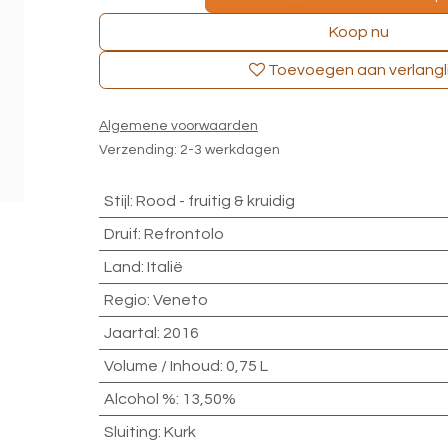
Koop nu
Toevoegen aan verlangli
Algemene voorwaarden
Verzending: 2-3 werkdagen
Stijl
:
Rood - fruitig & kruidig
Druif
:
Refrontolo
Land
:
Italië
Regio
:
Veneto
Jaartal
:
2016
Volume / Inhoud
:
0,75 L
Alcohol %
:
13,50%
Sluiting
:
Kurk