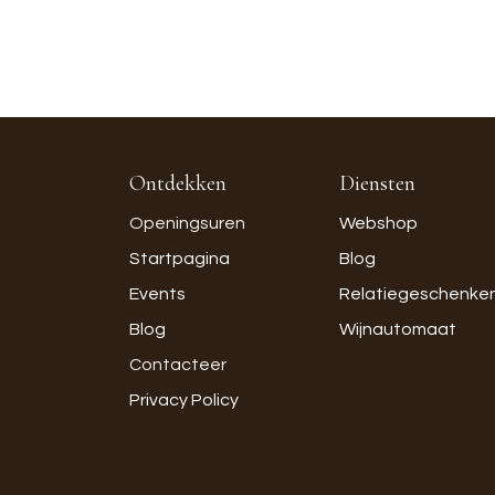
Ontdekken
Diensten
Openingsuren
Webshop
Startpagina
Blog
Events
Relatiegeschenke
Blog
Wijnautomaat
Contacteer
Privacy Policy