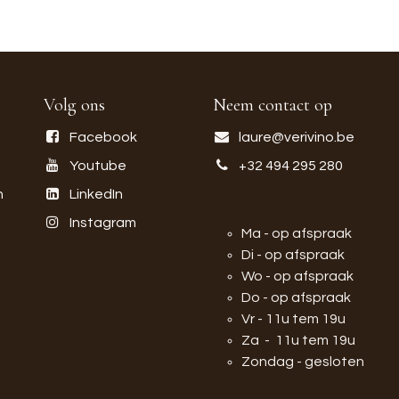
Volg ons
Neem contact op
Facebook
laure@verivino.be
Youtube
+32 494 295 280
n
LinkedIn
Instagram
Ma - op afspraak
Di - op afspraak
Wo - op afspraak
Do - op afspraak
Vr - 11u tem 19u
Za - 11u tem 19u
Zondag - gesloten