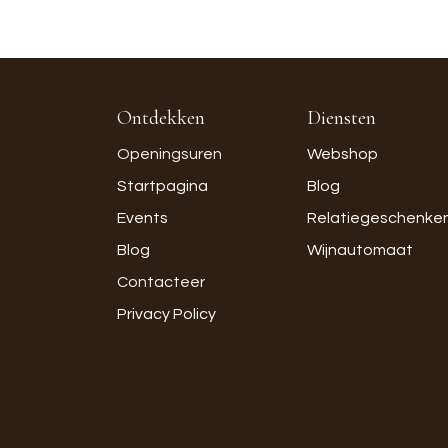
Ontdekken
Diensten
Openingsuren
Webshop
Startpagina
Blog
Events
Relatiegeschenke
Blog
Wijnautomaat
Contacteer
Privacy Policy