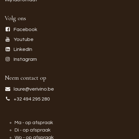
Volg ons
Facebook
Youtube
LinkedIn
Instagram
Neem contact op
laure@verivino.be
+32 494 295 280
Ma - op afspraak
Di - op afspraak
Wo - op afspraak