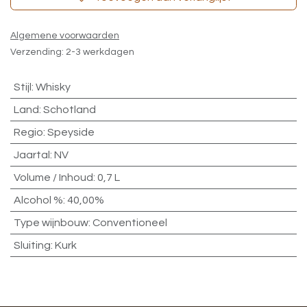
Algemene voorwaarden
Verzending: 2-3 werkdagen
Stijl
:
Whisky
Land
:
Schotland
Regio
:
Speyside
Jaartal
:
NV
Volume / Inhoud
:
0,7 L
Alcohol %
:
40,00%
Type wijnbouw
:
Conventioneel
Sluiting
:
Kurk