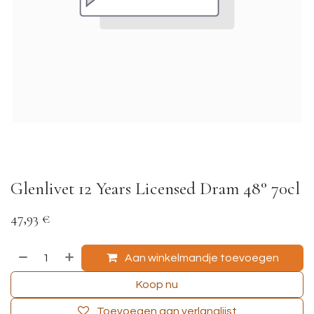
Glenlivet 12 Years Licensed Dram 48° 70cl
47,93
€
Aan winkelmandje toevoegen
Koop nu
Toevoegen aan verlanglijst