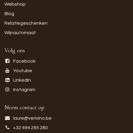
Webshop
Blog
Relatiegeschenken
Wijnautomaat
Volg ons
Facebook
Youtube
LinkedIn
Instagram
Neem contact op
laure@verivino.be
+32 494 295 280