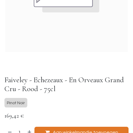
Faiveley - Echezeaux - En Orveaux Grand
Cru - Rood - 75cl
Pinot Noir
169,42
€
Aan winkelmandje toevoegen