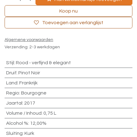
Koop nu
Toevoegen aan verlanglijst
Algemene voorwaarden
Verzending: 2-3 werkdagen
Stijl
:
Rood - verfijnd & elegant
Druif
:
Pinot Noir
Land
:
Frankrijk
Regio
:
Bourgogne
Jaartal
:
2017
Volume / Inhoud
:
0,75 L
Alcohol %
:
12,00%
Sluiting
:
Kurk