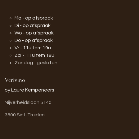
Ma - op afspraak
Di - op afspraak
Wo - op afspraak
Do - op afspraak
Vr - 11u tem 19u
Za - 11u tem 19u
Zondag - gesloten
Verivino
by Laure Kempeneers
Nijverheidslaan 5140
3800 Sint-Truiden