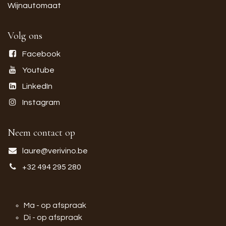
Wijnautomaat
Volg ons
Facebook
Youtube
LinkedIn
Instagram
Neem contact op
laure@verivino.be
+32 494 295 280
Ma - op afspraak
Di - op afspraak