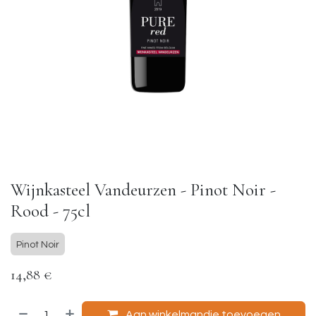
Wijnkasteel Vandeurzen - Pinot Noir -
Rood - 75cl
Pinot Noir
14,88
€
Aan winkelmandje toevoegen