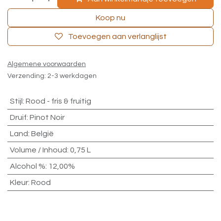
Koop nu
Toevoegen aan verlanglijst
Algemene voorwaarden
Verzending: 2-3 werkdagen
Stijl
:
Rood - fris & fruitig
Druif
:
Pinot Noir
Land
:
België
Volume / Inhoud
:
0,75 L
Alcohol %
:
12,00%
Kleur
:
Rood