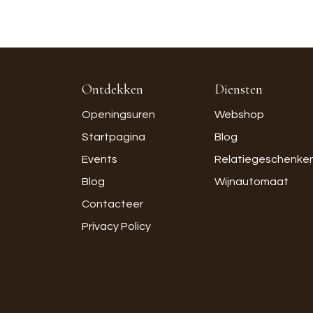
Ontdekken
Diensten
Openingsuren
Webshop
Startpagina
Blog
Events
Relatiegeschenke
Blog
Wijnautomaat
Contacteer
Privacy Policy