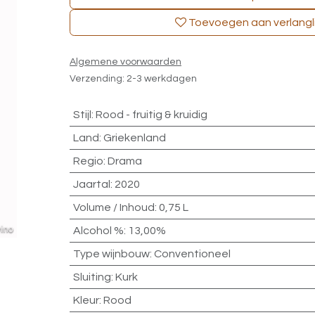
Toevoegen aan verlangli
Algemene voorwaarden
Verzending: 2-3 werkdagen
Stijl
:
Rood - fruitig & kruidig
Land
:
Griekenland
Regio
:
Drama
Jaartal
:
2020
Volume / Inhoud
:
0,75 L
Alcohol %
:
13,00%
Type wijnbouw
:
Conventioneel
Sluiting
:
Kurk
Kleur
:
Rood