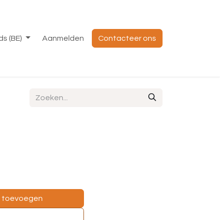
s (BE)
Aanmelden
Contacteer ons
e toevoegen