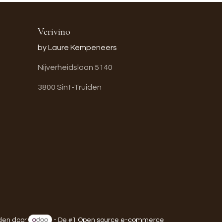
Verivino
by Laure Kempeneers
Nijverheidslaan 5140
3800 Sint-Truiden
en door
- De #1
Open source e-commerce