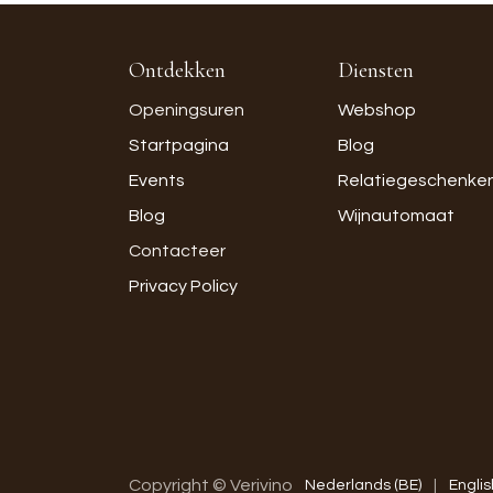
Ontdekken
Diensten
Openingsuren
Webshop
Startpagina
Blog
Events
Relatiegeschenke
Blog
Wijnautomaat
Contacteer
Privacy Policy
Copyright © Verivino
Nederlands (BE)
|
Englis