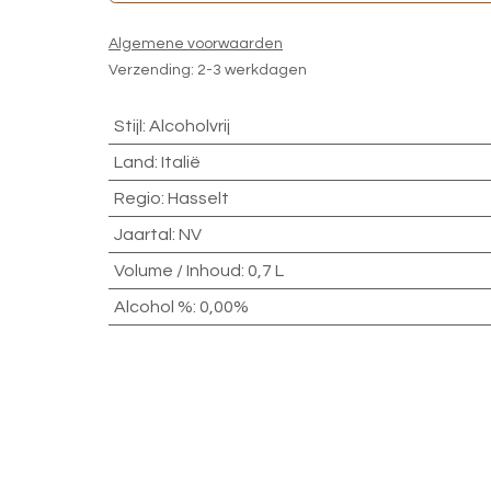
Algemene voorwaarden
Verzending: 2-3 werkdagen
Stijl
:
Alcoholvrij
Land
:
Italië
Regio
:
Hasselt
Jaartal
:
NV
Volume / Inhoud
:
0,7 L
Alcohol %
:
0,00%