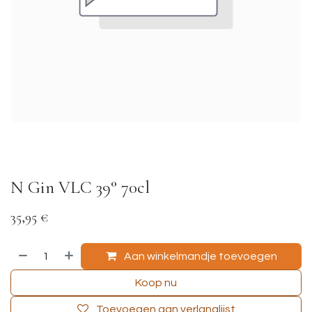
N Gin VLC 39° 70cl
35,95
€
Aan winkelmandje toevoegen
Koop nu
Toevoegen aan verlanglijst