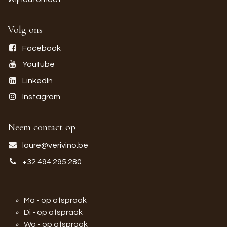
Volg ons
Facebook
Youtube
LinkedIn
Instagram
Neem contact op
laure@verivino.be
+32 494 295 280
Ma - op afspraak
Di - op afspraak
Wo - op afspraak