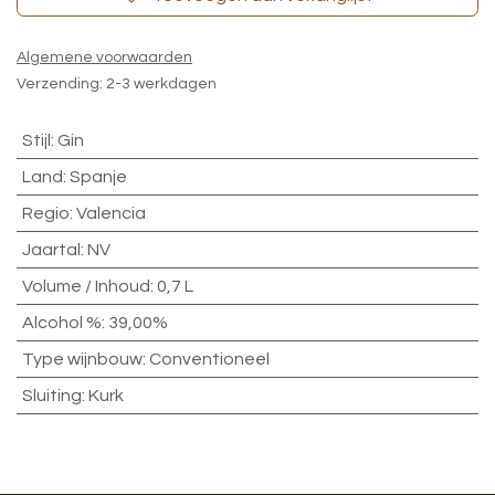
Algemene voorwaarden
Verzending: 2-3 werkdagen
Stijl
:
Gin
Land
:
Spanje
Regio
:
Valencia
Jaartal
:
NV
Volume / Inhoud
:
0,7 L
Alcohol %
:
39,00%
Type wijnbouw
:
Conventioneel
Sluiting
:
Kurk