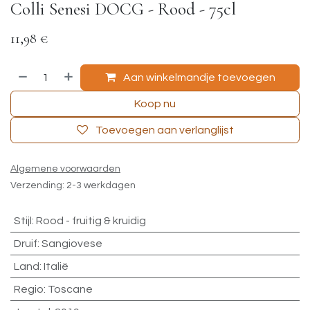
Colli Senesi DOCG - Rood - 75cl
11,98
€
Aan winkelmandje toevoegen
Koop nu
Toevoegen aan verlanglijst
Algemene voorwaarden
Verzending: 2-3 werkdagen
Stijl
:
Rood - fruitig & kruidig
Druif
:
Sangiovese
Land
:
Italië
Regio
:
Toscane