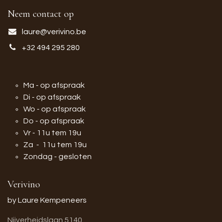
Neem contact op
laure@verivino.be
+32 494 295 280
Ma - op afspraak
Di - op afspraak
Wo - op afspraak
Do - op afspraak
Vr - 11u tem 19u
Za - 11u tem 19u
Zondag - gesloten
Verivino
by Laure Kempeneers
Nijverheidslaan 5140