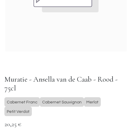
Muratie - Ansella van de Caab - Rood -
75cl
Cabernet Franc
Cabernet Sauvignon
Merlot
Petit Verdot
20,25
€