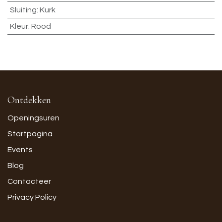
Sluiting
:
Kurk
Kleur
:
Rood
Ontdekken
Openingsuren
Startpagina
Events
Blog
Contacteer
Privacy Policy