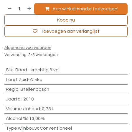
Aan winkelmandje toevoegen
Koop nu
Toevoegen aan verlanglijst
Algemene voorwaarden
Verzending: 2-3 werkdagen
Stijl
:
Rood - krachtig & vol
Land
:
Zuid-Afrika
Regio
:
Stellenbosch
Jaartal
:
2018
Volume / Inhoud
:
0,75 L
Alcohol %
:
13,00%
Type wijnbouw
:
Conventioneel