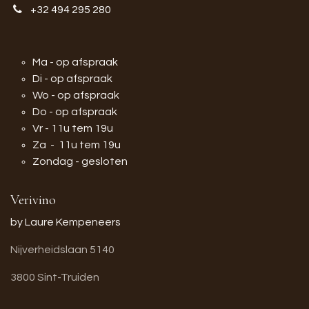
+32 494 295 280
Ma - op afspraak
Di - op afspraak
Wo - op afspraak
Do - op afspraak
Vr - 11u tem 19u
Za - 11u tem 19u
Zondag - gesloten
Verivino
by Laure Kempeneers
Nijverheidslaan 5140
3800 Sint-Truiden