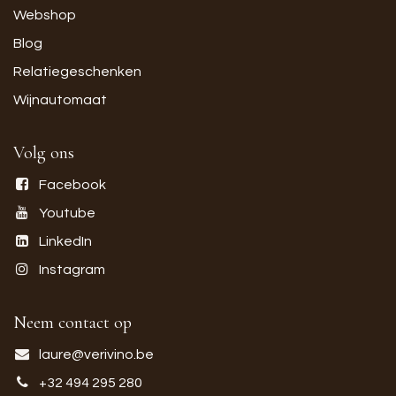
Webshop
Blog
Relatiegeschenken
Wijnautomaat
Volg ons
Facebook
Youtube
LinkedIn
Instagram
Neem contact op
laure@verivino.be
+32 494 295 280