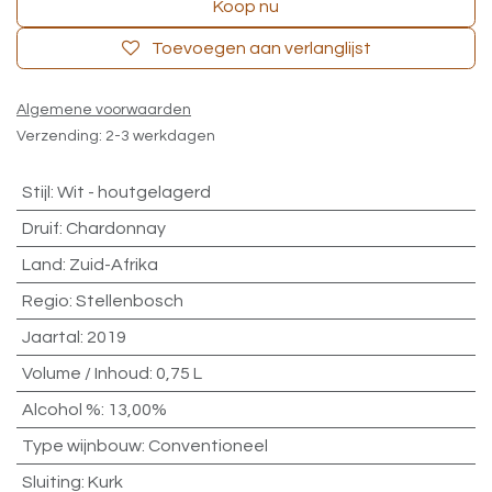
Koop nu
Toevoegen aan verlanglijst
Algemene voorwaarden
Verzending: 2-3 werkdagen
Stijl
:
Wit - houtgelagerd
Druif
:
Chardonnay
Land
:
Zuid-Afrika
Regio
:
Stellenbosch
Jaartal
:
2019
Volume / Inhoud
:
0,75 L
Alcohol %
:
13,00%
Type wijnbouw
:
Conventioneel
Sluiting
:
Kurk