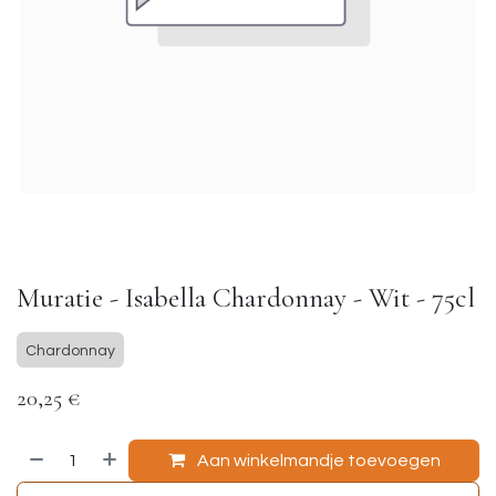
Muratie - Isabella Chardonnay - Wit - 75cl
Chardonnay
20,25
€
Aan winkelmandje toevoegen