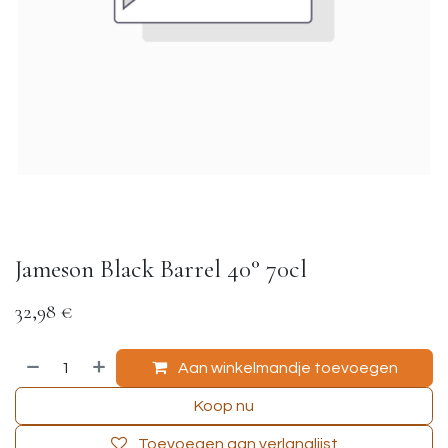
Jameson Black Barrel 40° 70cl
32,98
€
Aan winkelmandje toevoegen
Koop nu
Toevoegen aan verlanglijst