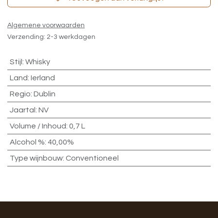
Algemene voorwaarden
Verzending: 2-3 werkdagen
Stijl
:
Whisky
Land
:
Ierland
Regio
:
Dublin
Jaartal
:
NV
Volume / Inhoud
:
0,7 L
Alcohol %
:
40,00%
Type wijnbouw
:
Conventioneel