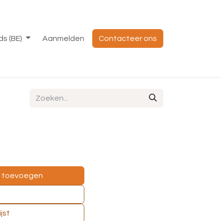
s (BE)
Aanmelden
Contacteer ons
e toevoegen
jst