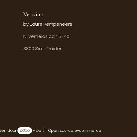
Verivino
by Laure Kempeneers
Nijverheidslaan 5140
3800 Sint-Truiden
en door
- De #1
Open source e-commerce