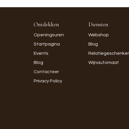
Ontdekken
Diensten
Openingsuren
Webshop
Startpagina
Blog
Events
Relatiegeschenke
Blog
Wijnautomaat
Contacteer
Privacy Policy