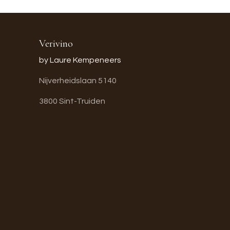
Verivino
by Laure Kempeneers
Nijverheidslaan 5140
3800 Sint-Truiden