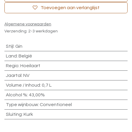
Toevoegen aan verlanglijst
Algemene voorwaarden
Verzending: 2-3 werkdagen
Stijl
:
Gin
Land
:
België
Regio
:
Hoeilaart
Jaartal
:
NV
Volume / Inhoud
:
0,7 L
Alcohol %
:
43,00%
Type wijnbouw
:
Conventioneel
Sluiting
:
Kurk