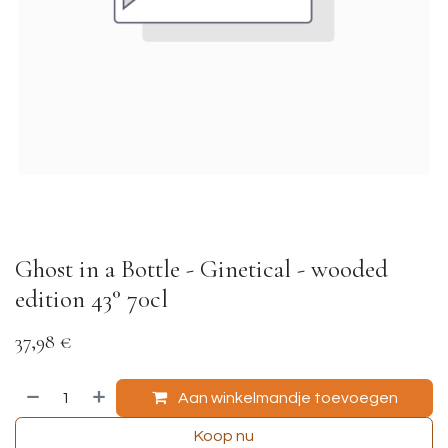
Ghost in a Bottle - Ginetical - wooded
edition 43° 70cl
37,98
€
Aan winkelmandje toevoegen
Koop nu