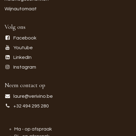
Wijnautomaat
Volg ons
Facebook
Youtube
LinkedIn
Instagram
Neem contact op
laure@verivino.be
+32 494 295 280
Ma - op afspraak