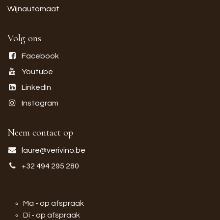
Wijnautomaat
Volg ons
Facebook
Youtube
LinkedIn
Instagram
Neem contact op
laure@verivino.be
+32 494 295 280
Ma - op afspraak
Di - op afspraak