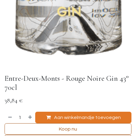
Entre-Deux-Monts - Rouge Noire Gin 43°
70cl
38,84
€
Aan winkelmandje toevoegen
Koop nu