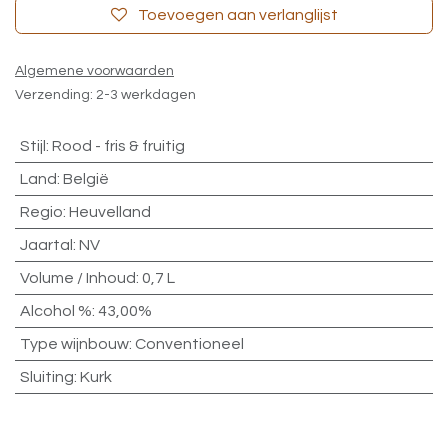
Toevoegen aan verlanglijst
Algemene voorwaarden
Verzending: 2-3 werkdagen
Stijl
:
Rood - fris & fruitig
Land
:
België
Regio
:
Heuvelland
Jaartal
:
NV
Volume / Inhoud
:
0,7 L
Alcohol %
:
43,00%
Type wijnbouw
:
Conventioneel
Sluiting
:
Kurk