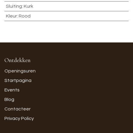
Sluiting
:
Kurk
Kleur
:
Rood
Ontdekken
Openingsuren
Startpagina
Events
Blog
Contacteer
Privacy Policy