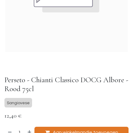
Perseto - Chianti Classico DOCG Albore -
Rood 75cl
Sangiovese
12,40
€
Aan winkelmandje toevoegen