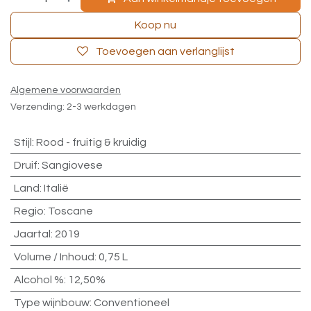
Koop nu
Toevoegen aan verlanglijst
Algemene voorwaarden
Verzending: 2-3 werkdagen
Stijl
:
Rood - fruitig & kruidig
Druif
:
Sangiovese
Land
:
Italië
Regio
:
Toscane
Jaartal
:
2019
Volume / Inhoud
:
0,75 L
Alcohol %
:
12,50%
Type wijnbouw
:
Conventioneel