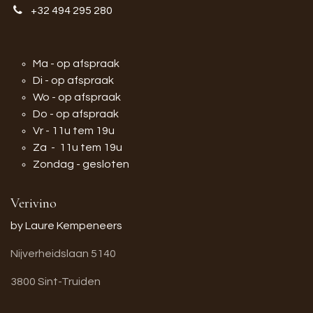
+32 494 295 280
Ma - op afspraak
Di - op afspraak
Wo - op afspraak
Do - op afspraak
Vr - 11u tem 19u
Za - 11u tem 19u
Zondag - gesloten
Verivino
by Laure Kempeneers
Nijverheidslaan 5140
3800 Sint-Truiden