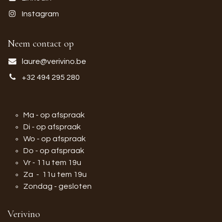
Instagram
Neem contact op
laure@verivino.be
+32 494 295 280
Ma - op afspraak
Di - op afspraak
Wo - op afspraak
Do - op afspraak
Vr - 11u tem 19u
Za - 11u tem 19u
Zondag - gesloten
Verivino