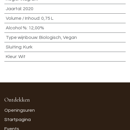
Jaartal
:
2020
Volume / Inhoud
:
0,75 L
Alcohol %
:
12,00%
Type wijnbouw
:
Biologisch, Vegan
Sluiting
:
Kurk
Kleur
:
Wit
Ontdekken
Openingsuren
Startpagina
Events