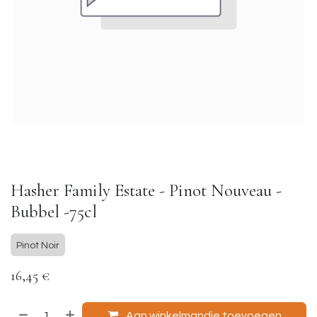
Hasher Family Estate - Pinot Nouveau -
Bubbel -75cl
Pinot Noir
16,45
€
Aan winkelmandje toevoegen