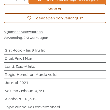
Koop nu
Toevoegen aan verlanglijst
Algemene voorwaarden
Verzending: 2-3 werkdagen
Stijl
:
Rood - fris & fruitig
Druif
:
Pinot Noir
Land
:
Zuid-Afrika
Regio
:
Hemel-en-Aarde Vallei
Jaartal
:
2021
Volume / Inhoud
:
0,75 L
Alcohol %
:
13,50%
Type wijnbouw
:
Conventioneel