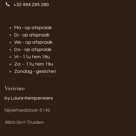
+32 494 295 280
Ma - op afspraak
Di - op afspraak
Wo - op afspraak
Do - op afspraak
Vr - 11u tem 19u
Za - 11u tem 19u
Zondag - gesloten
Verivino
by Laure Kempeneers
Nijverheidslaan 5140
3800 Sint-Truiden