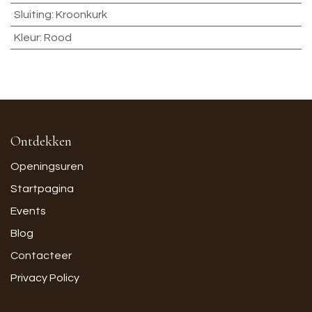
Sluiting
:
Kroonkurk
Kleur
:
Rood
Ontdekken
Openingsuren
Startpagina
Events
Blog
Contacteer
Privacy Policy