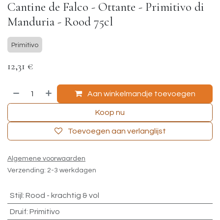
Cantine de Falco - Ottante - Primitivo di
Manduria - Rood 75cl
Primitivo
12,31
€
Aan winkelmandje toevoegen
Koop nu
Toevoegen aan verlanglijst
Algemene voorwaarden
Verzending: 2-3 werkdagen
Stijl
:
Rood - krachtig & vol
Druif
:
Primitivo