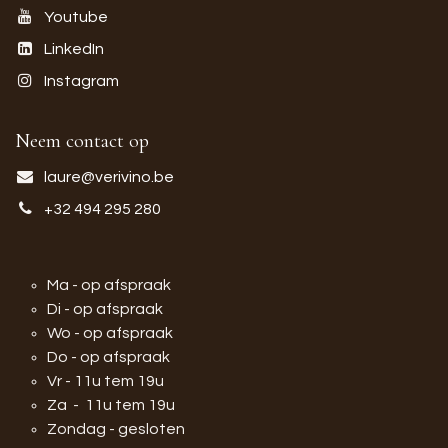
Youtube
LinkedIn
Instagram
Neem contact op
laure@verivino.be
+32 494 295 280
Ma - op afspraak
Di - op afspraak
Wo - op afspraak
Do - op afspraak
Vr - 11u tem 19u
Za - 11u tem 19u
Zondag - gesloten