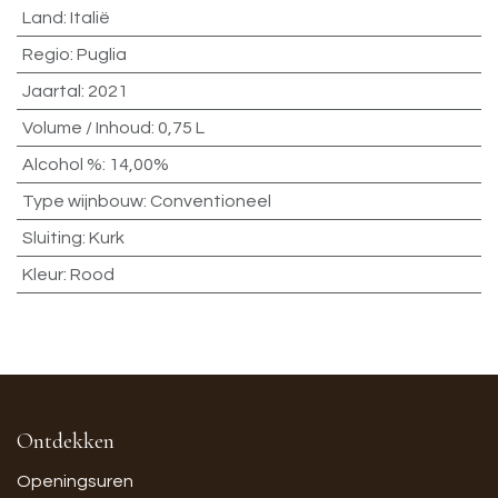
Land
:
Italië
Regio
:
Puglia
Jaartal
:
2021
Volume / Inhoud
:
0,75 L
Alcohol %
:
14,00%
Type wijnbouw
:
Conventioneel
Sluiting
:
Kurk
Kleur
:
Rood
Ontdekken
Openingsuren