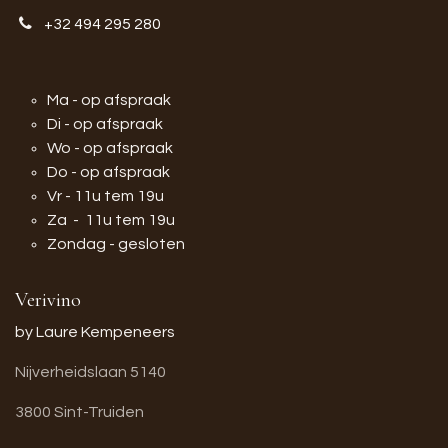
+32 494 295 280
Ma - op afspraak
Di - op afspraak
Wo - op afspraak
Do - op afspraak
Vr - 11u tem 19u
Za - 11u tem 19u
Zondag - gesloten
Verivino
by Laure Kempeneers
Nijverheidslaan 5140
3800 Sint-Truiden