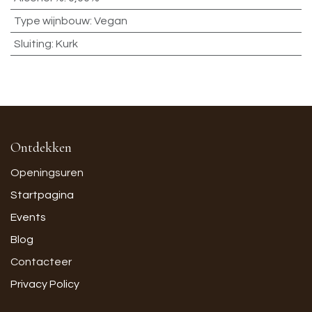
Type wijnbouw
:
Vegan
Sluiting
:
Kurk
Ontdekken
Openingsuren
Startpagina
Events
Blog
Contacteer
Privacy Policy