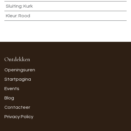
Sluiting
:
Kurk
Kleur
:
Rood
Ontdekken
Openingsuren
Startpagina
Events
Blog
Contacteer
Privacy Policy