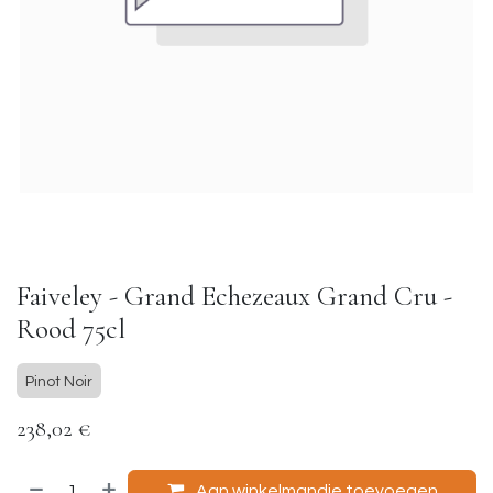
Faiveley - Grand Echezeaux Grand Cru -
Rood 75cl
Pinot Noir
238,02
€
Aan winkelmandje toevoegen