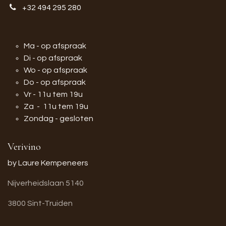
+32 494 295 280
Ma - op afspraak
Di - op afspraak
Wo - op afspraak
Do - op afspraak
Vr - 11u tem 19u
Za - 11u tem 19u
Zondag - gesloten
Verivino
by Laure Kempeneers
Nijverheidslaan 5140
3800 Sint-Truiden