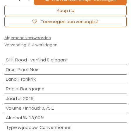
Koop nu
Toevoegen aan verlanglijst
Algemene voorwaarden
Verzending: 2-3 werkdagen
Stijl
:
Rood - verfijnd & elegant
Druif
:
Pinot Noir
Land
:
Frankrijk
Regio
:
Bourgogne
Jaartal
:
2019
Volume / Inhoud
:
0,75 L
Alcohol %
:
13,00%
Type wijnbouw
:
Conventioneel