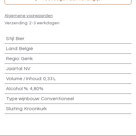
Algemene voorwaarden
Verzending: 2-3 werkdagen
Stijl
:
Bier
Land
:
België
Regio
:
Genk
Jaartal
:
NV
Volume / Inhoud
:
0,33 L
Alcohol %
:
4,80%
Type wijnbouw
:
Conventioneel
Sluiting
:
Kroonkurk