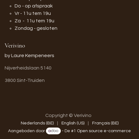
Do - op afspraak
Vr - 11u tem 19u
Za - 11u tem 19u
Zondag - gesloten
Verivino
by Laure Kempeneers
Nijverheidslaan 5140
3800 Sint-Truiden
Copyright © Verivino
Nederlands (BE)
|
English (US)
|
Français (BE)
Aangeboden door
- De #1
Open source e-commerce