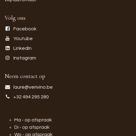
Volg ons
Facebook
Youtube
LinkedIn
Instagram
Neem contact op
laure@verivino.be
+32 494 295 280
Ma - op afspraak
Di - op afspraak
Wo - op afspraak