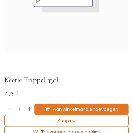
Keetje Trippel 33cl
2,73
€
Aan winkelmandje toevoegen
Koop nu
Toevoegen aan verlanglijst