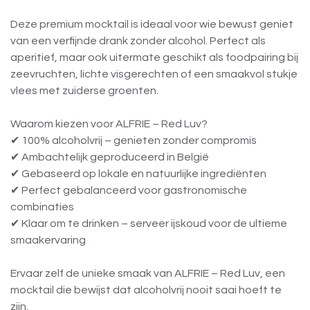
Deze premium mocktail is ideaal voor wie bewust geniet
van een verfijnde drank zonder alcohol. Perfect als
aperitief, maar ook uitermate geschikt als foodpairing bij
zeevruchten, lichte visgerechten of een smaakvol stukje
vlees met zuiderse groenten.
Waarom kiezen voor ALFRIE – Red Luv?
✔ 100% alcoholvrij – genieten zonder compromis
✔ Ambachtelijk geproduceerd in België
✔ Gebaseerd op lokale en natuurlijke ingrediënten
✔ Perfect gebalanceerd voor gastronomische
combinaties
✔ Klaar om te drinken – serveer ijskoud voor de ultieme
smaakervaring
Ervaar zelf de unieke smaak van ALFRIE – Red Luv, een
mocktail die bewijst dat alcoholvrij nooit saai hoeft te
zijn.