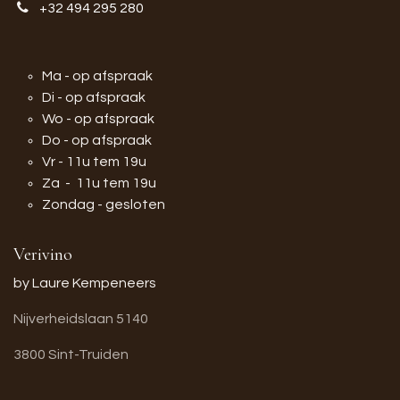
+32 494 295 280
Ma - op afspraak
Di - op afspraak
Wo - op afspraak
Do - op afspraak
Vr - 11u tem 19u
Za - 11u tem 19u
Zondag - gesloten
Verivino
by Laure Kempeneers
Nijverheidslaan 5140
3800 Sint-Truiden