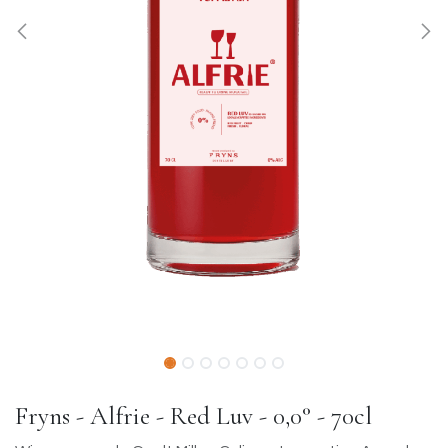
Fryns - Alfrie - Red Luv - 0,0° - 70cl