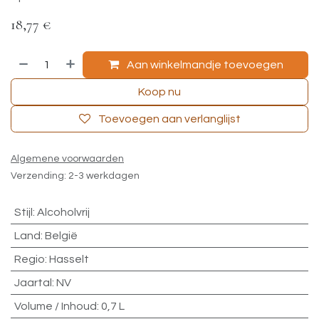
18,77
€
Aan winkelmandje toevoegen
Koop nu
Toevoegen aan verlanglijst
Algemene voorwaarden
Verzending: 2-3 werkdagen
Stijl
:
Alcoholvrij
Land
:
België
Regio
:
Hasselt
Jaartal
:
NV
Volume / Inhoud
:
0,7 L