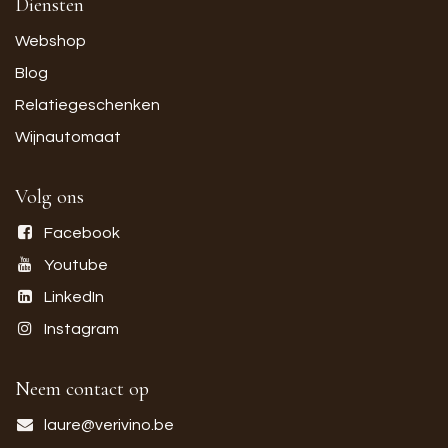
Diensten
Webshop
Blog
Relatiegeschenken
Wijnautomaat
Volg ons
Facebook
Youtube
LinkedIn
Instagram
Neem contact op
laure@verivino.be